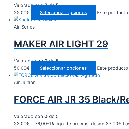
Valorado con
0
de 5
25,00
€
Seleccionar opciones
Este producto 
Air Series
MAKER AIR LIGHT 29
Valorado con
0
de 5
50,00
€
Seleccionar opciones
Este producto 
Agotado
Air Junior
FORCE AIR JR 35 Black/R
Valorado con
0
de 5
33,00
€
-
36,00
€
Rango de precios: desde 33,00€ ha