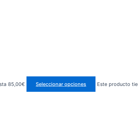
sta 85,00€
Seleccionar opciones
Este producto tie