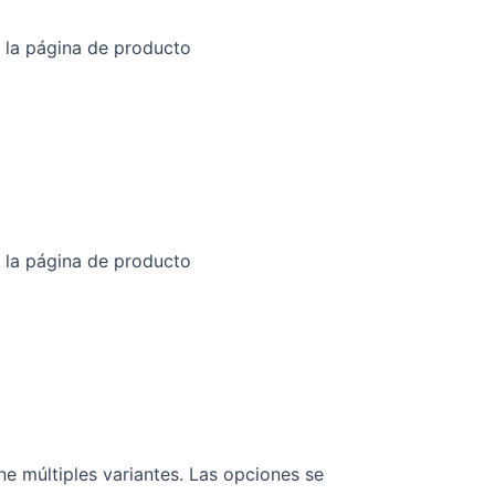
n la página de producto
n la página de producto
ne múltiples variantes. Las opciones se