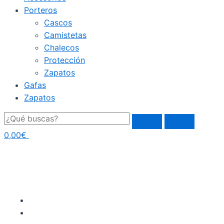
Porteros
Cascos
Camistetas
Chalecos
Protección
Zapatos
Gafas
Zapatos
0,00
€