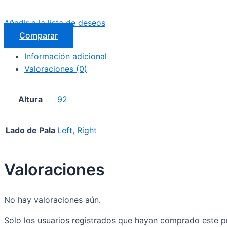
Añadir a la lista de deseos
Comparar
Información adicional
Valoraciones (0)
Altura
92
Lado de Pala
Left
,
Right
Valoraciones
No hay valoraciones aún.
Solo los usuarios registrados que hayan comprado este p