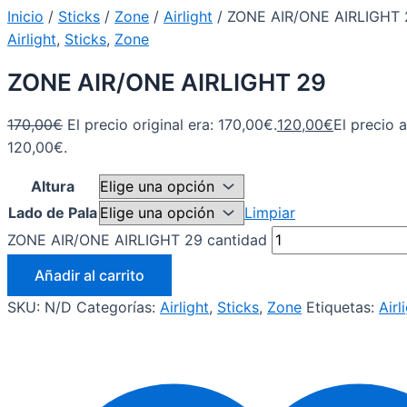
Inicio
/
Sticks
/
Zone
/
Airlight
/ ZONE AIR/ONE AIRLIGHT 
Airlight
,
Sticks
,
Zone
ZONE AIR/ONE AIRLIGHT 29
170,00
€
El precio original era: 170,00€.
120,00
€
El precio a
120,00€.
Altura
Lado de Pala
Limpiar
ZONE AIR/ONE AIRLIGHT 29 cantidad
Añadir al carrito
SKU:
N/D
Categorías:
Airlight
,
Sticks
,
Zone
Etiquetas:
Airl