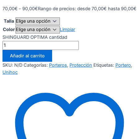
70,00
€
-
90,00
€
Rango de precios: desde 70,00€ hasta 90,00€
Talla
Color
Limpiar
SHINGUARD OPTIMA cantidad
Añadir al carrito
SKU:
N/D
Categorías:
Porteros
,
Protección
Etiquetas:
Portero
,
Unihoc