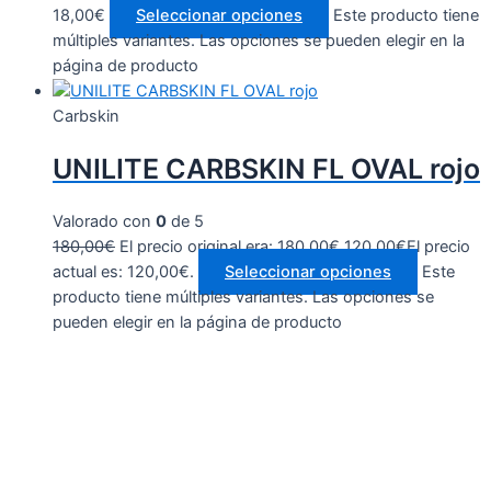
18,00
€
Seleccionar opciones
Este producto tiene
múltiples variantes. Las opciones se pueden elegir en la
página de producto
Carbskin
UNILITE CARBSKIN FL OVAL rojo
Valorado con
0
de 5
180,00
€
El precio original era: 180,00€.
120,00
€
El precio
actual es: 120,00€.
Seleccionar opciones
Este
producto tiene múltiples variantes. Las opciones se
pueden elegir en la página de producto