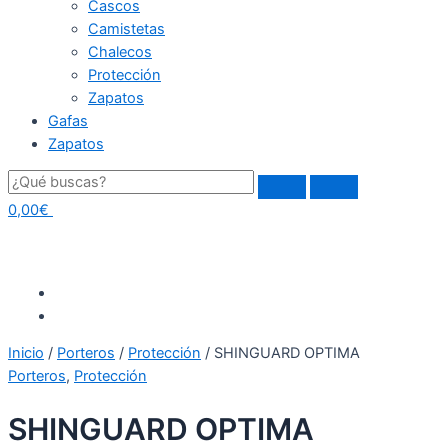
Cascos
Camistetas
Chalecos
Protección
Zapatos
Gafas
Zapatos
0,00
€
Inicio
/
Porteros
/
Protección
/ SHINGUARD OPTIMA
Porteros
,
Protección
SHINGUARD OPTIMA