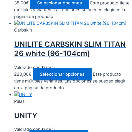
35,00€
Seleccionar opciones
Este producto tiene
múltiples variantes. Las opciones se pueden elegir en la
página de producto
Carbskin
UNILITE CARBSKIN SLIM TITAN
26 white (96-104cm)
Valorado con
0
de 5
220,00
€
Seleccionar opciones
Este producto
tiene múltiples variantes. Las opciones se pueden elegir
en la página de producto
Palas
UNITY
Valorado con
0
de 5