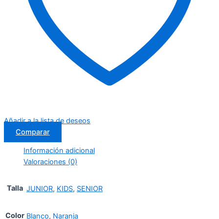
Añadir a la lista de deseos
Comparar
Información adicional
Valoraciones (0)
Talla
JUNIOR
,
KIDS
,
SENIOR
Color
Blanco
,
Naranja