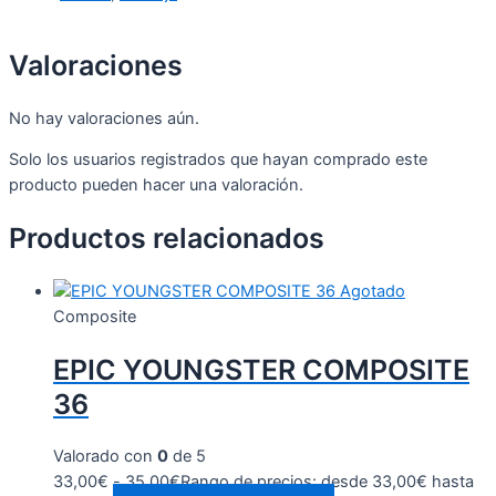
Valoraciones
No hay valoraciones aún.
Solo los usuarios registrados que hayan comprado este
producto pueden hacer una valoración.
Productos relacionados
Agotado
Composite
EPIC YOUNGSTER COMPOSITE
36
Valorado con
0
de 5
33,00
€
-
35,00
€
Rango de precios: desde 33,00€ hasta