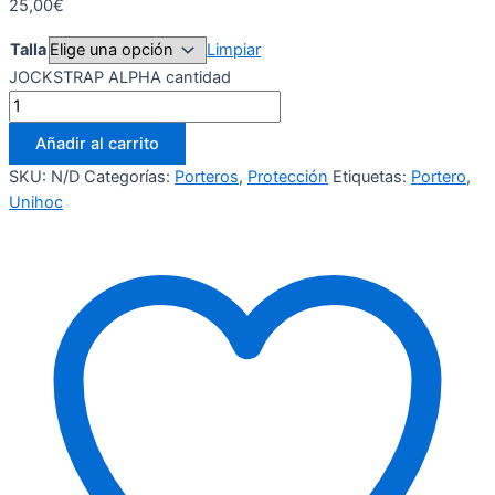
25,00
€
Talla
Limpiar
JOCKSTRAP ALPHA cantidad
Añadir al carrito
SKU:
N/D
Categorías:
Porteros
,
Protección
Etiquetas:
Portero
,
Unihoc