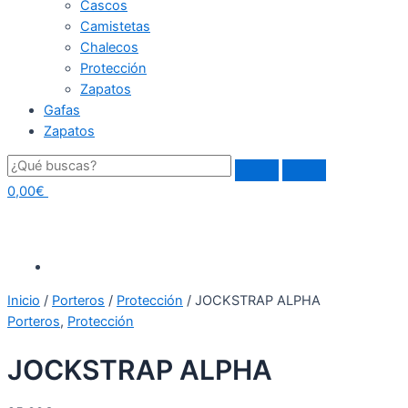
Cascos
Camistetas
Chalecos
Protección
Zapatos
Gafas
Zapatos
0,00
€
Inicio
/
Porteros
/
Protección
/ JOCKSTRAP ALPHA
Porteros
,
Protección
JOCKSTRAP ALPHA