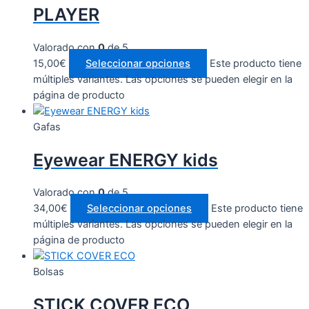
PLAYER
Valorado con
0
de 5
15,00
€
Seleccionar opciones
Este producto tiene
múltiples variantes. Las opciones se pueden elegir en la
página de producto
Gafas
Eyewear ENERGY kids
Valorado con
0
de 5
34,00
€
Seleccionar opciones
Este producto tiene
múltiples variantes. Las opciones se pueden elegir en la
página de producto
Bolsas
STICK COVER ECO