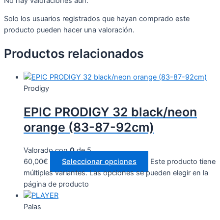
No hay valoraciones aún.
Solo los usuarios registrados que hayan comprado este
producto pueden hacer una valoración.
Productos relacionados
Prodigy
EPIC PRODIGY 32 black/neon
orange (83-87-92cm)
Valorado con
0
de 5
60,00
€
Seleccionar opciones
Este producto tiene
múltiples variantes. Las opciones se pueden elegir en la
página de producto
Palas