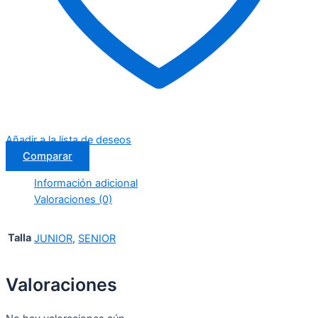
Añadir a la lista de deseos
Comparar
Información adicional
Valoraciones (0)
Talla
JUNIOR
,
SENIOR
Valoraciones