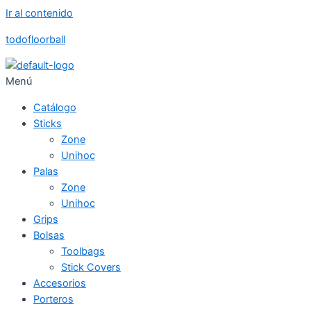
Ir al contenido
todofloorball
Menú
Catálogo
Sticks
Zone
Unihoc
Palas
Zone
Unihoc
Grips
Bolsas
Toolbags
Stick Covers
Accesorios
Porteros