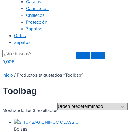
Cascos
Camistetas
Chalecos
Protección
Zapatos
Gafas
Zapatos
0,00
€
Inicio
/ Productos etiquetados “Toolbag”
Toolbag
Mostrando los 3 resultados
Bolsas